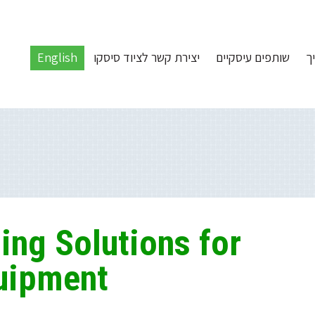
ך
שותפים עיסקיים
יצירת קשר לציוד סיסקו
English
ing Solutions for
uipment