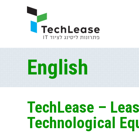
English
TechLease – Leas
Technological Eq