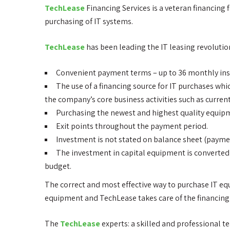
TechLease
Financing Services is a veteran financing 
purchasing of IT systems.
TechLease
has been leading the IT leasing revolutio
Convenient payment terms – up to 36 monthly in
The use of a financing source for IT purchases whi
the company’s core business activities such as curr
Purchasing the newest and highest quality equip
Exit points throughout the payment period.
Investment is not stated on balance sheet (paymen
The investment in capital equipment is converted i
budget.
The correct and most effective way to purchase IT e
equipment and TechLease takes care of the financing 
The
TechLease
experts: a skilled and professional te