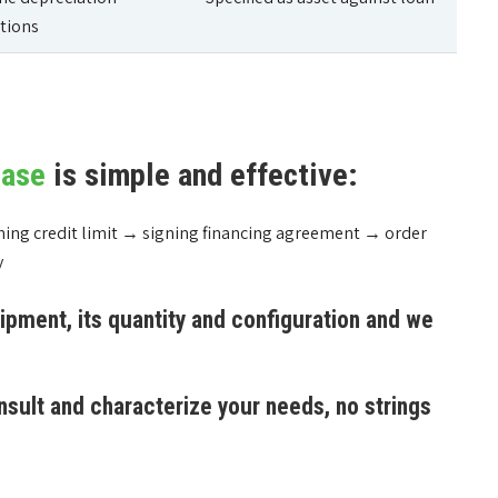
ations
ase
is simple and effective:
shing credit limit → signing financing agreement → order
y
ipment, its quantity and configuration and we
nsult and characterize your needs, no strings