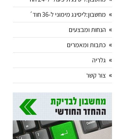
מחשבון:ליסינג מימוני ל-36 חוד´
הנחות ומבצעים
כתבות ומאמרים
גלריה
צור קשר