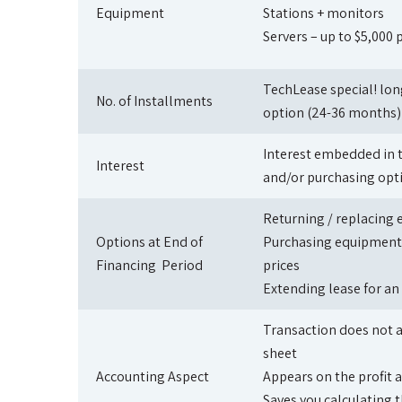
Equipment
Stations + monitors
Servers – up to $5,000 
TechLease special! lon
No. of Installments
option (24-36 months)
Interest embedded in 
Interest
and/or purchasing opt
Returning / replacing
Options at End of
Purchasing equipment 
Financing Period
prices
Extending lease for an
Transaction does not 
sheet
Accounting Aspect
Appears on the profit 
Saves you calculating 