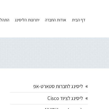
Ski
דלג
דלג
דלג
לתוכן
לפוטר
לתפריט
link
הצד
דף הבית
אודות החברה
יתרונות הליסינג
התהלי
הראשי
Primary
ליסינג לחברות סטארט-אפ
Sidebar
ליסינג לציוד Cisco