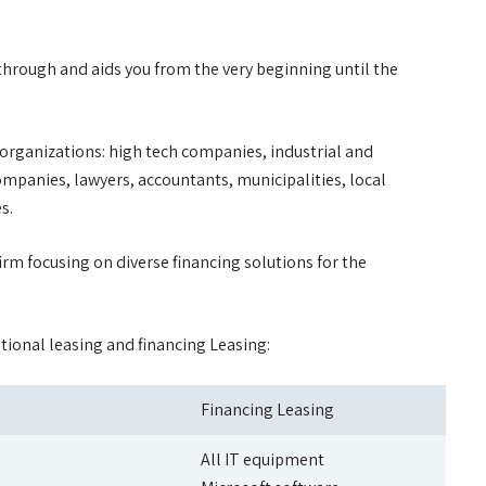
through and aids you from the very beginning until the
g organizations: high tech companies, industrial and
mpanies, lawyers, accountants, municipalities, local
s.
firm focusing on diverse financing solutions for the
tional leasing and financing Leasing:
Financing Leasing
All IT equipment