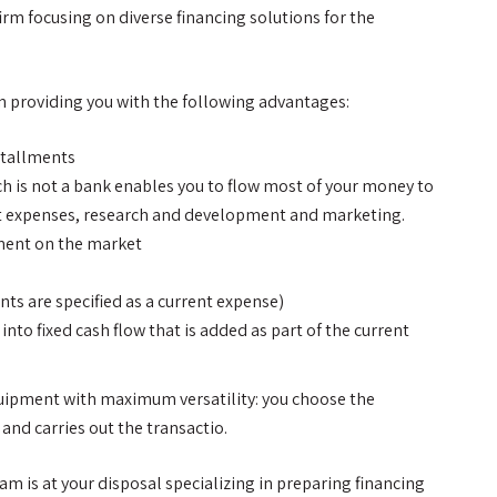
firm focusing on diverse financing solutions for the
n providing you with the following advantages:
stallments
ch is not a bank enables you to flow most of your money to
ent expenses, research and development and marketing.
ment on the market
ts are specified as a current expense)
nto fixed cash flow that is added as part of the current
quipment with maximum versatility: you choose the
and carries out the transactio.
am is at your disposal specializing in preparing financing