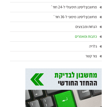
מחשבון:ליסינג תיפעולי ל-24 חוד´
מחשבון:ליסינג מימוני ל-36 חוד´
הנחות ומבצעים
כתבות ומאמרים
גלריה
צור קשר