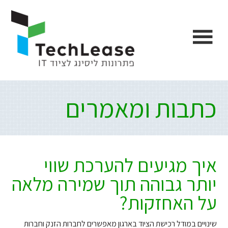
Ski
דלג
דלג
דלג
לתוכן
לפוטר
לתפריט
link
הצד
הראשי
כתבות ומאמרים
איך מגיעים להערכת שווי
יותר גבוהה תוך שמירה מלאה
על האחזקות?
שינויים במודל רכישת הציוד בארגון מאפשרים לחברות הזנק וחברות