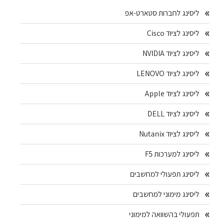
Primary
לענף
המחשבים
ליסינג לחברות סטארט-אפ
Sidebar
ליסינג לציוד Cisco
ליסינג לציוד NVIDIA
ליסינג לציוד LENOVO
ליסינג לציוד Apple
ליסינג לציוד DELL
ליסינג לציוד Nutanix
ליסינג למערכות F5
ליסינג תפעולי למחשבים
ליסינג מימוני למחשבים
תפעולי בהשוואה למימוני