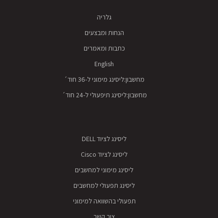
גלריה
הנחות ומבצעים
כתבות ומאמרים
English
מחשבון:ליסינג מימוני ל-36 חוד´
מחשבון:ליסינג תיפעולי ל-24 חוד´
ליסינג לציוד DELL
ליסינג לציוד Cisco
ליסינג מימוני למחשבים
ליסינג תפעולי למחשבים
תפעולי בהשוואה למימוני
צור קשר