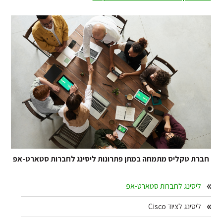
חברת טקליס מתמחה במתן פתרונות ליסינג לחברות סטארט-אפ
Primary
ליסינג לחברות סטארט-אפ
Sidebar
ליסינג לציוד Cisco