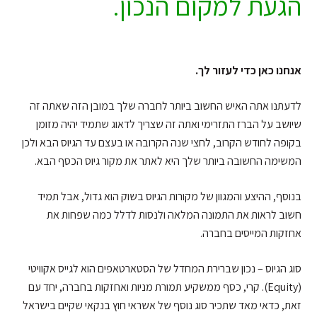
הגעת למקום הנכון.
אנחנו כאן כדי לעזור לך.
לדעתנו אתה האיש החשוב ביותר לחברה שלך במובן הזה שאתה זה
שיושב על הברז התזרימי ואתה זה שצריך לדאוג שתמיד יהיה מזומן
בקופה לחודש הקרוב, לחצי שנה הקרובה או בעצם עד הגיוס הבא ולכן
המשימה החשובה ביותר שלך היא לאתר את מקור גיוס הכסף הבא.
בנוסף, ההיצע והמגוון של מקורות הגיוס בשוק הוא גדול, אבל תמיד
חשוב לראות את התמונה המלאה ולנסות לדלל כמה שפחות את
אחזקות המייסים בחברה.
סוג הגיוס – נכון שברירת המחדל של הסטארטאפים הוא לגייס אקוויטי
(Equity). קרי, כסף ממשקיע תמורת מניות ואחזקות בחברה, יחד עם
זאת, כדאי מאד שתכיר סוג נוסף של אשראי חוץ בנקאי שקיים בישראל