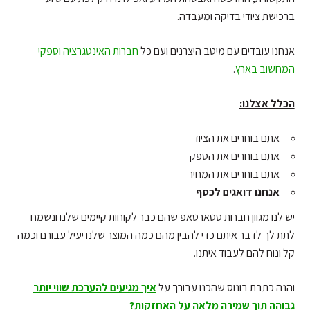
ברכישת ציודי בדיקה ומעבדה.
אנחנו עובדים עם מיטב היצרנים ועם כל
חברות האינטגרציה וספקי
המחשוב בארץ
.
הכלל אצלנו:
אתם בוחרים את הציוד
אתם בוחרים את הספק
אתם בוחרים את המחיר
אנחנו דואגים לכסף
יש לנו מגוון חברות סטארטאפ שהם כבר לקוחות קיימים שלנו ונשמח
לתת לך לדבר איתם כדי להבין מהם כמה המוצר שלנו יעיל עבורם וכמה
קל ונוח להם לעבוד איתנו.
והנה כתבת בונוס שהכנו עבורך על
איך מגיעים להערכת שווי יותר
גבוהה תוך שמירה מלאה על האחזקות?