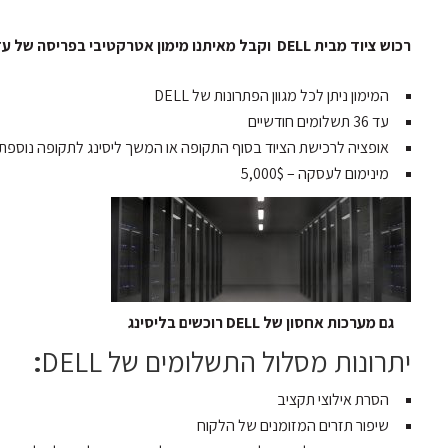
רכוש ציוד מבית DELL וקבל מאיתנו מימון אטרקטיבי בפריסה של עד 36 תשלומים
המימון ניתן לכל מגוון הפתרונות של DELL
עד 36 תשלומים חודשיים
אופציה לרכישת הציוד בסוף התקופה או המשך ליסינג לתקופה נוספת
מינימום לעסקה – 5,000$
גם מערכות אחסון של DELL רוכשים בליסינג
יתרונות מסלול התשלומים של DELL
:
הסרת אילוצי תקציב
שיפור תזרים המזומנים של הלקוח