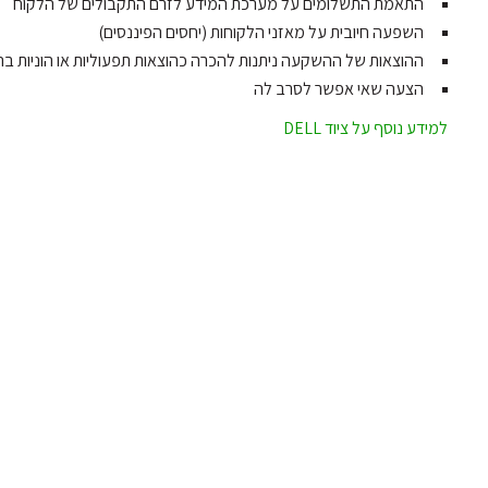
התאמת התשלומים על מערכת המידע לזרם התקבולים של הלקוח
השפעה חיובית על מאזני הלקוחות (יחסים הפיננסים)
ההוצאות של ההשקעה ניתנות להכרה כהוצאות תפעוליות או הוניות ב
הצעה שאי אפשר לסרב לה
למידע נוסף על ציוד DELL