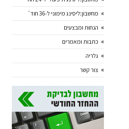
מחשבון:ליסינג מימוני ל-36 חוד´
הנחות ומבצעים
כתבות ומאמרים
גלריה
צור קשר