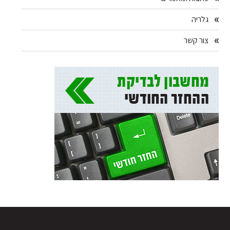
גלריה
צור קשר