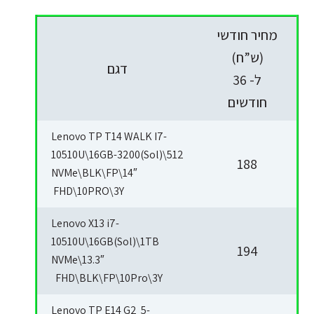
מחיר חודשי
(ש”ח)
דגם
ל- 36
חודשים
Lenovo TP T14 WALK I7-
10510U\16GB-3200(Sol)\512
188
NVMe\BLK\FP\14″
FHD\10PRO\3Y
Lenovo X13 i7-
10510U\16GB(Sol)\1TB
194
NVMe\13.3″
FHD\BLK\FP\10Pro\3Y
Lenovo TP E14 G2 5-