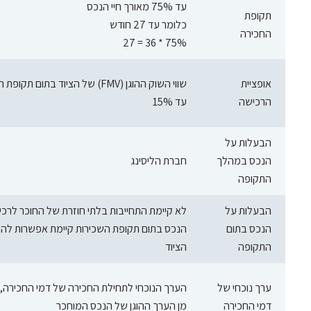
עד 75% מאורך חיי הנכס
תקופת
כלומר עד 27 חודש
החכירה
75% * 36 = 27
אופציית
שווי השוק ההוגן (FMV) של הציוד בתום תקופת המימון
הרכישה
עד 15%
הבעלות על
הנכס במהלך
חברת הליסינג
התקופה
הבעלות על
לא קיימת התחייבות בלתי חוזרת של החוכר לרכ
הנכס בתום
הנכס בתום תקופת השכירות קיימת אפשרות לה
התקופה
הציוד
ערך נוכחי של
הערך הנוכחי לתחילת החכירה של דמי החכירה, 
דמי החכירה
מן הערך ההוגן של הנכס המוחכר