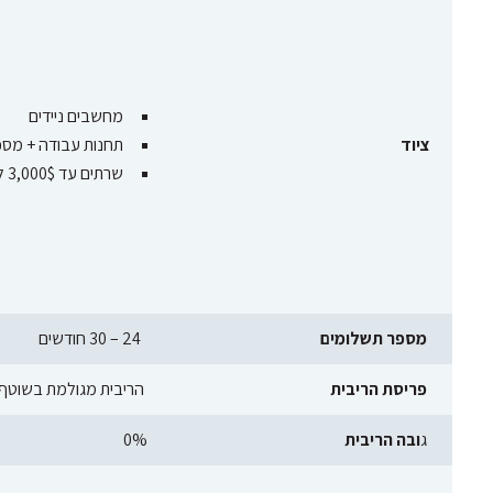
מחשבים ניידים
ציוד
תחנות עבודה + מסכ
שרתים עד 3,000$ ליחידה
מספר תשלומים
24 – 30 חודשים
פריסת הריבית
הריבית מגולמת בשוטף ו
ג
ובה הריבית
0%