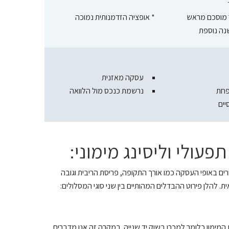
 מוסכם מראש
* אופציה הזדמנותית נמוכה
נה נוספת
עסקה מאזנית
פחת
נרשמת כנכס מול הלוואה
יים
פעולי וליסינג מימוני:
ורים באופי העסקה כמו אורך התקופה, פריסת הריבית וגובה
ת. להלן פירוט ההבדלים המהותיים בין שני סוגי המסלולים:
המימון כלומר למכרו בשוק יד שנייה. במקרה זה אנו מדברים