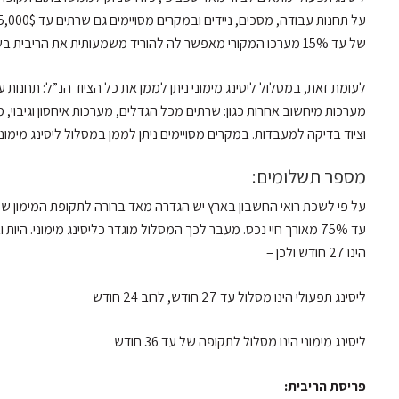
של עד 15% מערכו המקורי מאפשר לה להוריד משמעותית את הריבית בשוטף ולבנות על הרווח העתידי של העסקה שיגיע ממימוש הציוד.
מערכות מיחשוב אחרות כגון: שרתים מכל הגדלים, מערכות איחסון וגיבוי,
וציוד בדיקה למעבדות. במקרים מסויימים ניתן לממן במסלול ליסינג מימוני 
מספר תשלומים:
על פי לשכת רואי החשבון בארץ יש הגדרה מאד ברורה לתקופת המימון של לי
הינו 27 חודש ולכן –
ליסינג תפעולי הינו מסלול עד 27 חודש, לרוב 24 חודש
ליסינג מימוני הינו מסלול לתקופה של עד 36 חודש
פריסת הריבית: