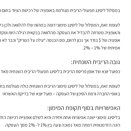
במסלול ליסינג תפעולי הריבית מגולמת באופציה של רכישת הציוד בתום ת
לעומת זאת, המסלול של ליסינג מימוני דומה במהות שלו להלוואה ולכן 
והאופציה מטרתה להבדיל את העסקה מהלוואה בנקאית רגילה היות וטקליס 
אופציה של $ בודד אך נכון להיום, מס הכנסה “עלה על הטריק” וכבר לא 
אמיתית של 1% – 2%.
גובה הריבית השנתית:
כפועל יוצא של אופן פריסת הריבית בליסינג תפעולי הריבית השנתית מאד נמוכה ונעה
באופי החברה ורמת הסיכון של העסקה – פועל יוצא של בדיקת האשראי.
האפשרויות בסוף תקופת המימון:
בליסינג מימוני ישנה אפשרות אחת ויחידה והיא לשלם אופציית רכישה הזד
הינה הזדמנותית רמתה מאד נמוכה ונעה בין 1% ל- 2% מסך העסקה.