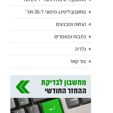
מחשבון:ליסינג מימוני ל-36 חוד´
הנחות ומבצעים
כתבות ומאמרים
גלריה
צור קשר