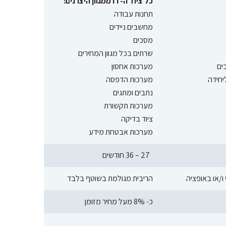
כל ציוד ה-IT ממגוון היצרנים:
תחנות עבודה
מחשבים ניידים
מסכים
שרתים בכל מגוון המחירים
ים
מערכות אחסון
מערכות הדפסה
נתבים ומתגים
מערכות תקשורת
ציוד בדיקה
מערכות אבטחת מידע
27 – 36 חודשים
/או באופציה
הריבית מגולמת בשוטף בלבד
כ- 8% מעל מחיר מזומן