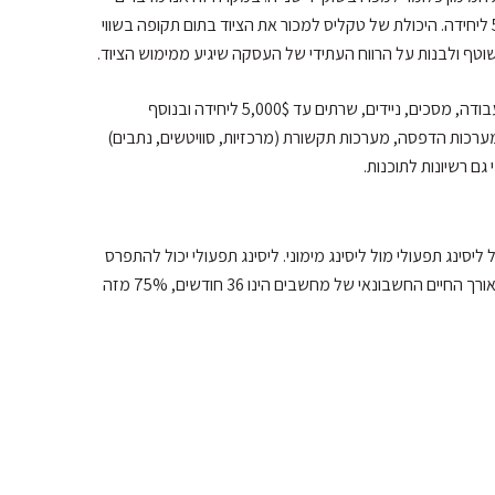
על תחנות עבודה, מסכים, ניידים ובמקרים מסויימים גם שרתים עד 5,000$ ליחידה. היכולת של טקליס למכור את הציוד בתום תקופה בשווי
לעומת זאת, במסלול ליסינג מימוני ניתן לממן את כל הציוד הנ”ל: תחנות עבודה, מסכים, ניידים, שרתים עד 5,000$ ליחידה ובנוסף
 מערכות הדפסה, מערכות תקשורת (מרכזיות, סוויטשים, נתבים)
גם רשיונות לתוכנות.
סינג תפעולי מול ליסינג מימוני. ליסינג תפעולי יכול להתפרס
עד 75% מאורך חיי נכס. מעבר לכך המסלול מוגדר כליסינג מימוני. היות ואורך החיים החשבונאי של מחשבים הינו 36 חודשים, 75% מזה