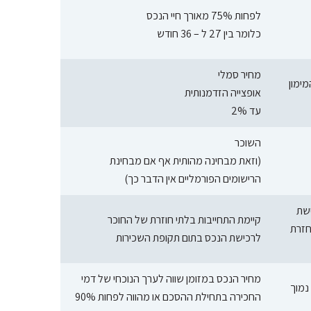
לפחות 75% מאורך חיי הנכס
כלומר בין 27 ל – 36 חודש
מחיר סמלי
אופצייה הזדמנותית
עד 2%
השוכר
(וזאת מבחינה מהותית אף אם מבחינת
הרישומים הפורמליים אין הדבר כך)
ישת
קיימת התחייבות בלתי חוזרת של החוכר
חזרת
לרכישת הנכס בתום תקופת השכירות
מחיר הנכס במזומן שווה לערך הנוכחי של דמי
נמוך
החכירה בתחילת ההסכם או מהווה לפחות 90%