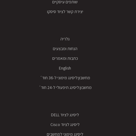
שותפים עיסקיים
יצירת קשר לציוד סיסקו
גלריה
הנחות ומבצעים
כתבות ומאמרים
English
מחשבון:ליסינג מימוני ל-36 חוד´
מחשבון:ליסינג תיפעולי ל-24 חוד´
ליסינג לציוד DELL
ליסינג לציוד Cisco
ליסינג מימוני למחשבים