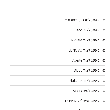
to
to
to
to
to
omitted
page
page
page
page
Primary
ליסינג לחברות סטארט-אפ
Sidebar
ליסינג לציוד Cisco
ליסינג לציוד NVIDIA
ליסינג לציוד LENOVO
ליסינג לציוד Apple
ליסינג לציוד DELL
ליסינג לציוד Nutanix
ליסינג למערכות F5
ליסינג תפעולי למחשבים