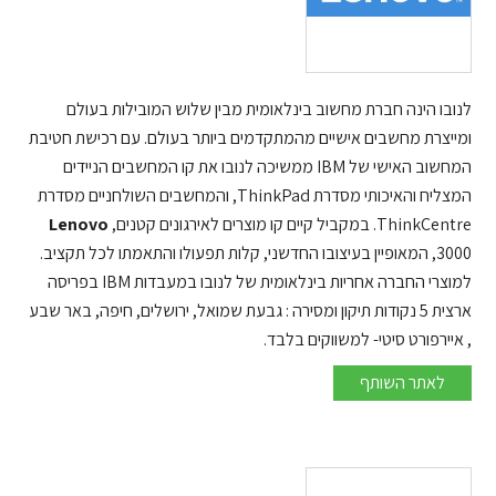
לנובו הינה חברת מחשוב בינלאומית מבין שלוש המובילות בעולם
ומייצרת מחשבים אישיים מהמתקדמים ביותר בעולם. עם רכישת חטיבת
המחשוב האישי של IBM ממשיכה לנובו את קו המחשבים הניידים
המצליח והאיכותי מסדרת ThinkPad, והמחשבים השולחניים מסדרת
ThinkCentre. במקביל קיים קו מוצרים לאירגונים קטנים,
Lenovo
3000, המאופיין בעיצובו החדשני, קלות תפעולו והתאמתו לכל תקציב.
למוצרי החברה אחריות בינלאומית של לנובו במעבדות IBM בפריסה
ארצית 5 נקודות תיקון ומסירה : גבעת שמואל, ירושלים, חיפה, באר שבע
, איירפורט סיטי- למשווקים בלבד.
לנובו
לאתר השותף