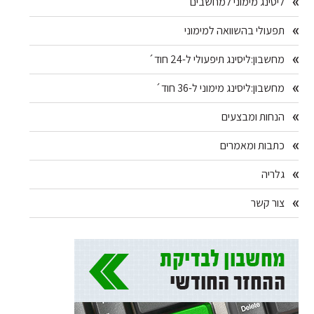
ליסינג מימוני למחשבים
תפעולי בהשוואה למימוני
מחשבון:ליסינג תיפעולי ל-24 חוד´
מחשבון:ליסינג מימוני ל-36 חוד´
הנחות ומבצעים
כתבות ומאמרים
גלריה
צור קשר