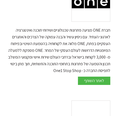
חברת ONE מציעה פתרונות טכנולוגיים ושירותי תוכנה ואינטגרציה
לארגוני העתיד. עם ניסיון עשיר והבנה עמוקה של הצרכים והאתגרים
העסקיים בפתח, ONE מלווה את לקוחותיה בהטמעת השינוי ובפיתוח
המיומנויות הדרושות לעולם העסקי של המחר. ONE מספקת ללמעלה
מ- 3,000 לקוחות בישראל וברחבי העולם שירות אישי ומקצועי המשלב
תכנון והטמעה של פתרונות בתחומי התוכנה והתשתיות, תוך מתן ביטוי
לתפיסת החברה כ- One1 Stop Shop
ONE
לאתר השותף