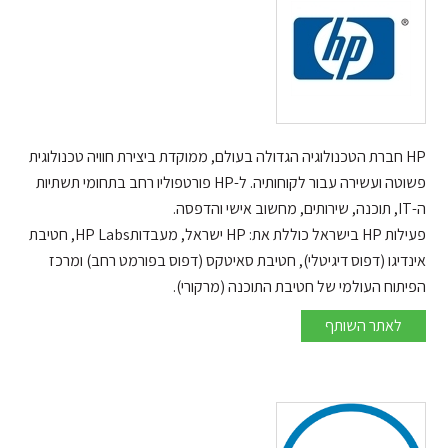
HP חברת הטכנולוגיה הגדולה בעולם, ממוקדת ביצירת חוויה טכנולוגית
פשוטה ועשירה עבור לקוחותיה. ל-HP פורטפוליו רחב בתחומי תשתיות
ה-IT, תוכנה, שירותים, מחשוב אישי והדפסה.
פעילות HP בישראל כוללת את: HP ישראל, מעבדותHP Labs, חטיבת
אינדיגו (דפוס דיגיטלי), חטיבת סאיטקס (דפוס בפורמט רחב) ומרכז
הפיתוח העולמי של חטיבת התוכנה (מרקורי).
HP
לאתר השותף