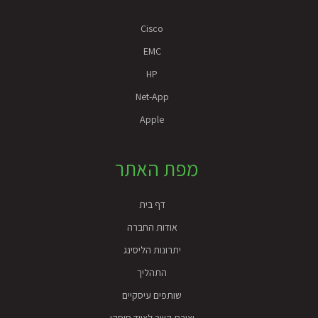
Cisco
EMC
HP
Net-App
Apple
מפת האתר
דף בית
אודות החברה
יתרונות הליסינג
התהליך
שותפים עיסקיים
יצירת קשר לציוד סיסקו